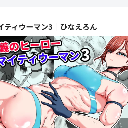
イティウーマン3│ひなえろん