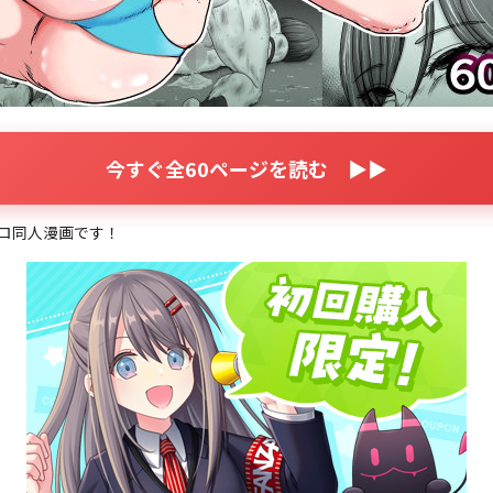
今すぐ全60ページを読む ▶▶
ロ同人漫画です！