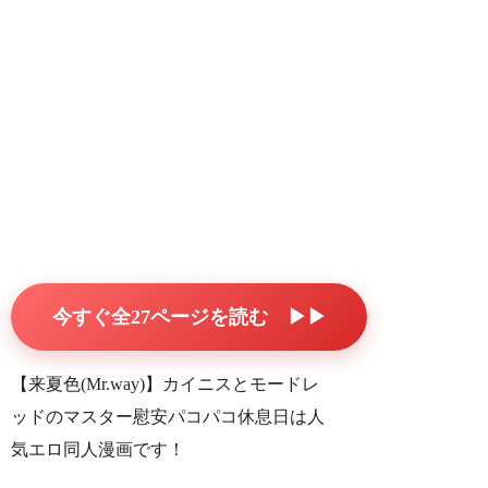
今すぐ全27ページを読む ▶▶
【来夏色(Mr.way)】カイニスとモードレ
ッドのマスター慰安パコパコ休息日は人
気エロ同人漫画です！