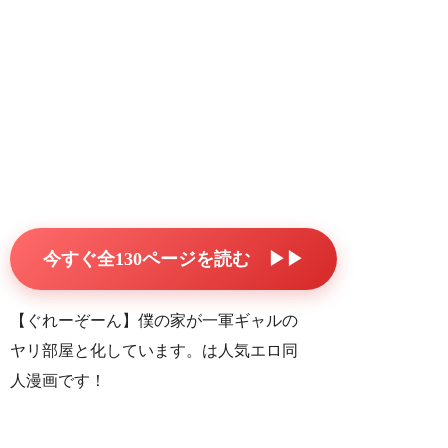
今すぐ全130ページを読む ▶▶
【ぐれーぞーん】僕の家が一軍ギャルの
ヤリ部屋と化しています。は人気エロ同
人漫画です！