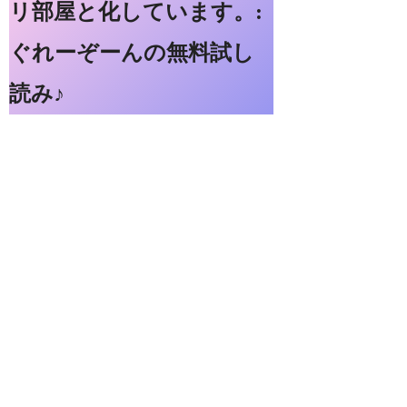
リ部屋と化しています。:
ぐれーぞーんの無料試し
読み♪