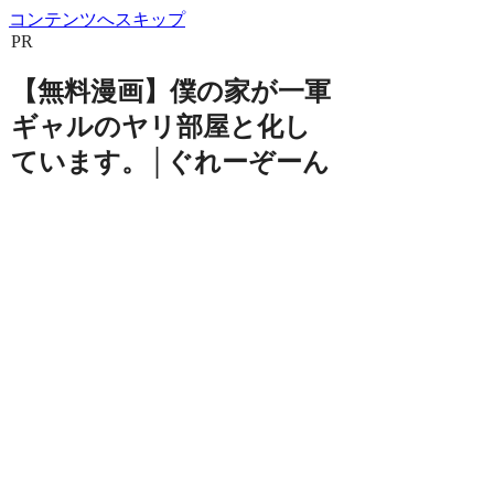
コンテンツへスキップ
PR
【無料漫画】僕の家が一軍
ギャルのヤリ部屋と化し
ています。│ぐれーぞーん