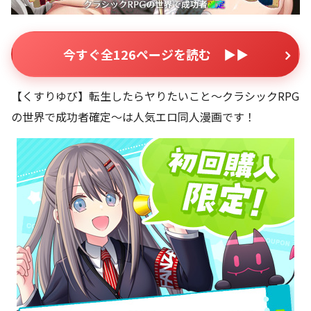
今すぐ全126ページを読む ▶▶
【くすりゆび】転生したらヤりたいこと〜クラシックRPG
の世界で成功者確定〜は人気エロ同人漫画です！