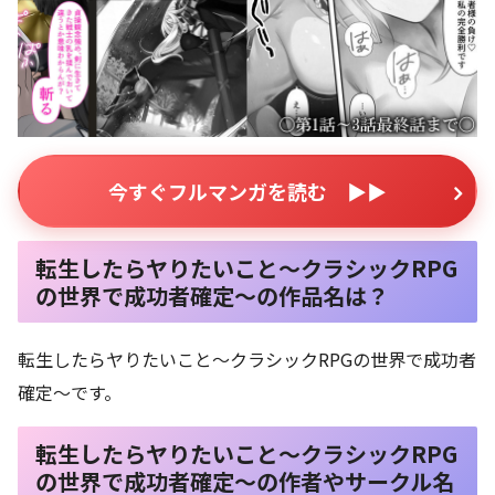
今すぐフルマンガを読む ▶▶
転生したらヤりたいこと〜クラシックRPG
の世界で成功者確定〜の作品名は？
転生したらヤりたいこと〜クラシックRPGの世界で成功者
確定〜です。
転生したらヤりたいこと〜クラシックRPG
の世界で成功者確定〜の作者やサークル名