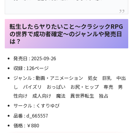
転生したらヤりたいこと〜クラシックRPG
の世界で成功者確定〜のジャンルや発売日
は？
発売日 : 2025-09-26
収録 : 126ページ
ジャンル : 動画・アニメーション 処女 巨乳 中出
し パイズリ おっぱい お尻・ヒップ 専売 男
性向け 成人向け 魔法 異世界転生 独占
サークル : くすりゆび
品番 : d_665557
価格 : ￥880