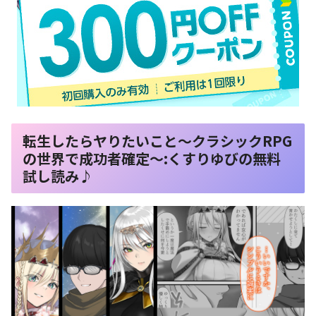
転生したらヤりたいこと〜クラシックRPG
の世界で成功者確定〜:くすりゆびの無料
試し読み♪