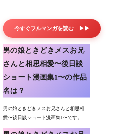
今すぐフルマンガを読む ▶▶
男の娘ときどきメスお兄
さんと相思相愛〜後日談
ショート漫画集1〜の作品
名は？
男の娘ときどきメスお兄さんと相思相
愛〜後日談ショート漫画集1〜です。