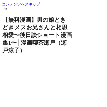
コンテンツへスキップ
PR
【無料漫画】男の娘とき
どきメスお兄さんと相思
相愛〜後日談ショート漫画
集1〜│漫画喫茶瀬戸（瀬
戸涼子）