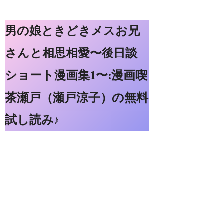
男の娘ときどきメスお兄
さんと相思相愛〜後日談
ショート漫画集1〜:漫画喫
茶瀬戸（瀬戸涼子）の無料
試し読み♪