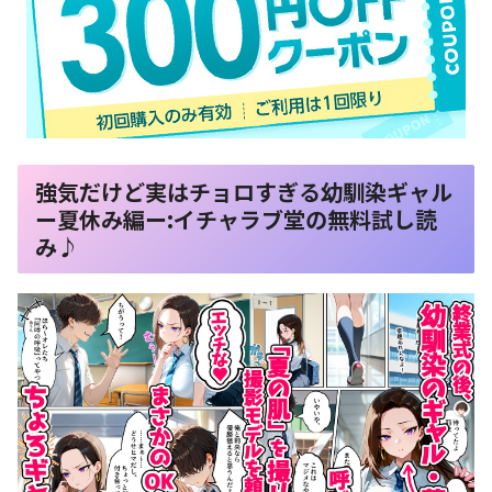
強気だけど実はチョロすぎる幼馴染ギャル
ー夏休み編ー:イチャラブ堂の無料試し読
み♪