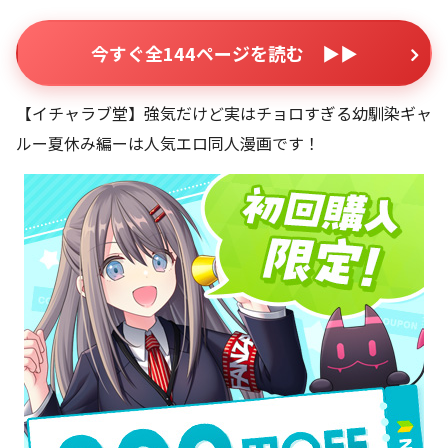
今すぐ全144ページを読む ▶▶
【イチャラブ堂】強気だけど実はチョロすぎる幼馴染ギャ
ルー夏休み編ーは人気エロ同人漫画です！