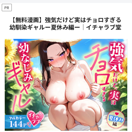
PR
【無料漫画】強気だけど実はチョロすぎる
幼馴染ギャルー夏休み編ー│イチャラブ堂