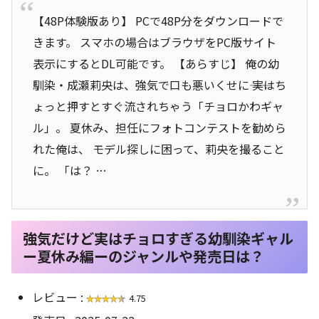
【48P体験版あり】 PCで48P分をダウンロードで
きます。 スマホの場合はブラウザをPC版サイト
表示にするとDL可能です。 【あらすじ】 俺の幼
馴染・成瀬莉央は、強気で口も悪いくせに―― 実はち
ょっと押すとすぐ流されちゃう「チョロかわギャ
ル」。 夏休み、担任にフォトコンテストを勧めら
れた俺は、 モデル探しに困って、莉央を撮ること
に。 「は？ …
強気だけど実はチョロすぎる幼馴染ギャル
ー夏休み編ーのジャンルや発売日は？
レビュー :
4.75