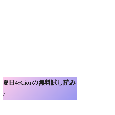
夏日4:Ciorの無料試し読み
♪