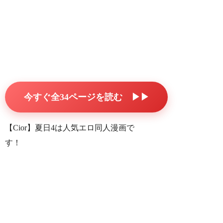
今すぐ全34ページを読む ▶▶
【Cior】夏日4は人気エロ同人漫画で
す！