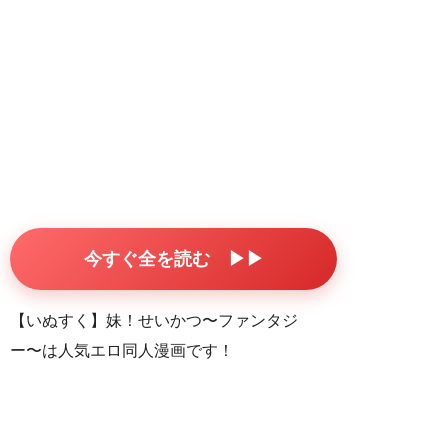
今すぐ全を読む ▶▶
【いぬすく】妹！せいかつ〜ファンタジ
ー〜は人気エロ同人漫画です！