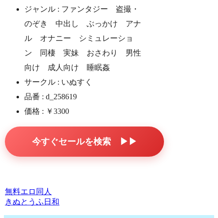
ジャンル : ファンタジー 盗撮・
のぞき 中出し ぶっかけ アナ
ル オナニー シミュレーショ
ン 同棲 実妹 おさわり 男性
向け 成人向け 睡眠姦
サークル : いぬすく
品番 : d_258619
価格 : ￥3300
今すぐセールを検索 ▶▶
無料エロ同人
きぬとうふ日和