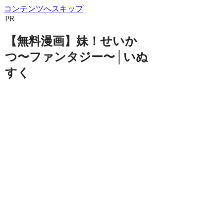
コンテンツへスキップ
PR
【無料漫画】妹！せいか
つ〜ファンタジー〜│いぬ
すく