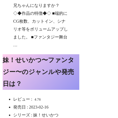
兄ちゃんになりますか？
◇◆作品の特徴◆◇ ■端的に
CG枚数、カットイン、シナ
リオ等をボリュームアップし
ました。 ■ファンタジー舞台
…
妹！せいかつ〜ファンタ
ジー〜のジャンルや発売
日は？
レビュー :
4.76
発売日 : 2023-02-16
シリーズ : 妹！せいかつ