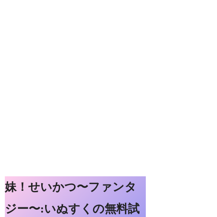
妹！せいかつ〜ファンタ
ジー〜:いぬすくの無料試