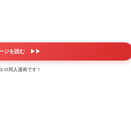
ページを読む ▶▶
気エロ同人漫画です！