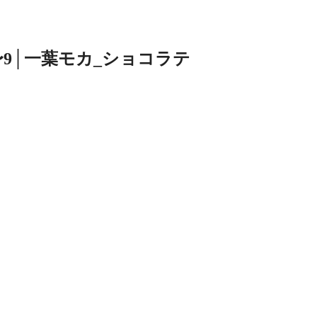
〜9│一葉モカ_ショコラテ