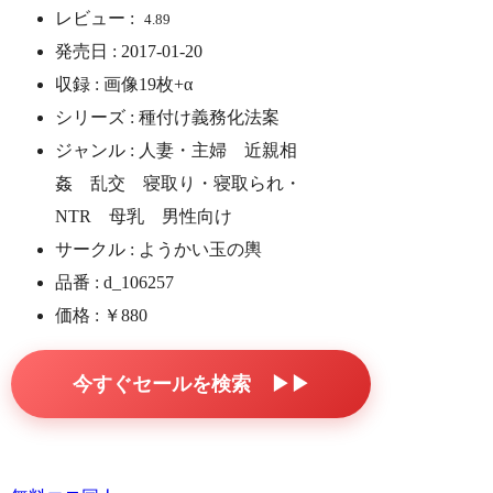
レビュー :
4.89
発売日 : 2017-01-20
収録 : 画像19枚+α
シリーズ : 種付け義務化法案
ジャンル : 人妻・主婦 近親相
姦 乱交 寝取り・寝取られ・
NTR 母乳 男性向け
サークル : ようかい玉の輿
品番 : d_106257
価格 : ￥880
今すぐセールを検索 ▶▶