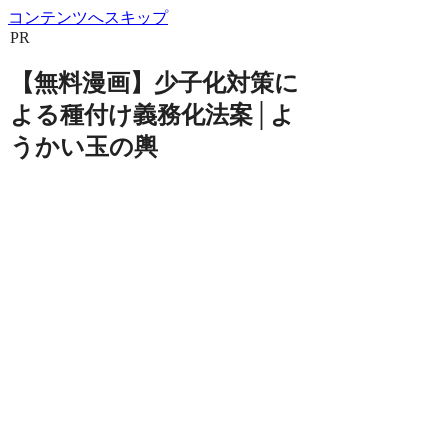
コンテンツへスキップ
PR
【無料漫画】少子化対策に
よる種付け義務化法案│よ
うかい玉の輿