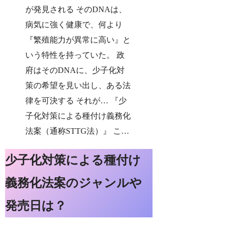
が発見される そのDNAは、
病気に強く健康で、何より
『繁殖能力が異常に高い』と
いう特性を持っていた。 政
府はそのDNAに、少子化対
策の希望を見い出し、ある法
律を可決する それが… 『少
子化対策による種付け義務化
法案（通称STTG法）』 こ…
少子化対策による種付け
義務化法案のジャンルや
発売日は？