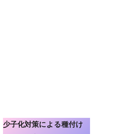
少子化対策による種付け