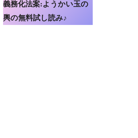
義務化法案:ようかい玉の
輿の無料試し読み♪